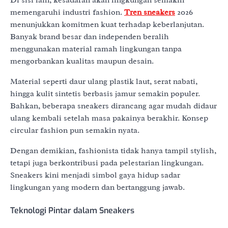
Di sisi lain, kesadaran akan lingkungan semakin
memengaruhi industri fashion.
Tren sneakers
2026
menunjukkan komitmen kuat terhadap keberlanjutan.
Banyak brand besar dan independen beralih
menggunakan material ramah lingkungan tanpa
mengorbankan kualitas maupun desain.
Material seperti daur ulang plastik laut, serat nabati,
hingga kulit sintetis berbasis jamur semakin populer.
Bahkan, beberapa sneakers dirancang agar mudah didaur
ulang kembali setelah masa pakainya berakhir. Konsep
circular fashion pun semakin nyata.
Dengan demikian, fashionista tidak hanya tampil stylish,
tetapi juga berkontribusi pada pelestarian lingkungan.
Sneakers kini menjadi simbol gaya hidup sadar
lingkungan yang modern dan bertanggung jawab.
Teknologi Pintar dalam Sneakers