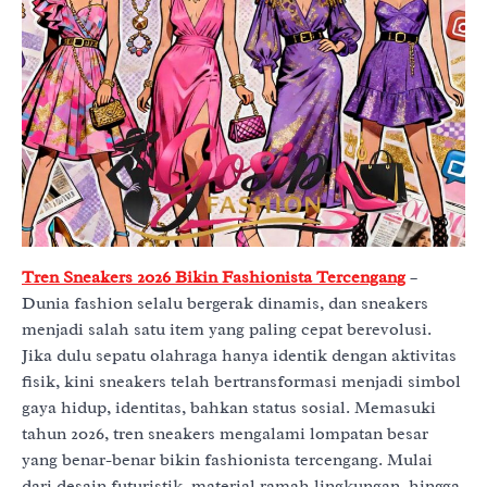
Tren Sneakers 2026 Bikin Fashionista Tercengang
–
Dunia fashion selalu bergerak dinamis, dan sneakers
menjadi salah satu item yang paling cepat berevolusi.
Jika dulu sepatu olahraga hanya identik dengan aktivitas
fisik, kini sneakers telah bertransformasi menjadi simbol
gaya hidup, identitas, bahkan status sosial. Memasuki
tahun 2026, tren sneakers mengalami lompatan besar
yang benar-benar bikin fashionista tercengang. Mulai
dari desain futuristik, material ramah lingkungan, hingga