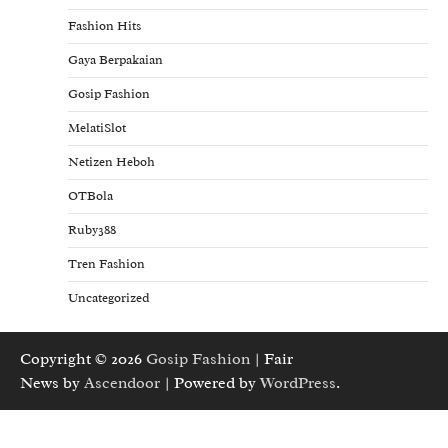
Fashion Hits
Gaya Berpakaian
Gosip Fashion
MelatiSlot
Netizen Heboh
OTBola
Ruby388
Tren Fashion
Uncategorized
Copyright © 2026
Gosip Fashion
| Fair
News by
Ascendoor
| Powered by
WordPress
.