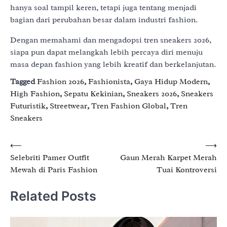
hanya soal tampil keren, tetapi juga tentang menjadi
bagian dari perubahan besar dalam industri fashion.
Dengan memahami dan mengadopsi tren sneakers 2026,
siapa pun dapat melangkah lebih percaya diri menuju
masa depan fashion yang lebih kreatif dan berkelanjutan.
Tagged
Fashion 2026
,
Fashionista
,
Gaya Hidup Modern
,
High Fashion
,
Sepatu Kekinian
,
Sneakers 2026
,
Sneakers
Futuristik
,
Streetwear
,
Tren Fashion Global
,
Tren
Sneakers
Post
⟵
⟶
Selebriti Pamer Outfit
Gaun Merah Karpet Merah
navigation
Mewah di Paris Fashion
Tuai Kontroversi
Related Posts