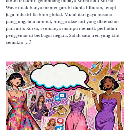
tahun terakhir, gelombang budaya Korea atau Korean
Wave tidak hanya memengaruhi dunia hiburan, tetapi
juga industri fashion global. Mulai dari gaya busana
panggung, tata rambut, hingga aksesori yang dikenakan
para artis Korea, semuanya mampu menarik perhatian
penggemar di berbagai negara. Salah satu tren yang kini
semakin […]