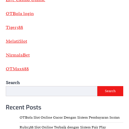
OTBola login
Tiger388
MelatiSlot
NirmalaBet
OTMax688
Search
Search
Recent Posts
OTBola Slot Online Gacor Dengan Sistem Pembayaran Instan
Ruby388 Slot Online Terbaik dengan Sistem Fair Play