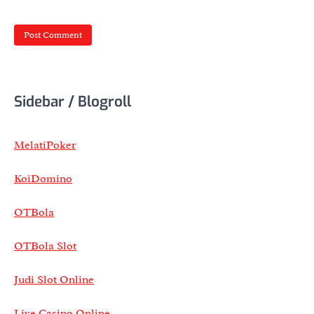
Sidebar / Blogroll
MelatiPoker
KoiDomino
OTBola
OTBola Slot
Judi Slot Online
Live Casino Online