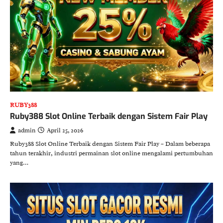
RUBY388
Ruby388 Slot Online Terbaik dengan Sistem Fair Play
admin
April 25, 2026
Ruby388 Slot Online Terbaik dengan Sistem Fair Play – Dalam beberapa
tahun terakhir, industri permainan slot online mengalami pertumbuhan
yang…