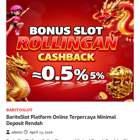
BARITOSLOT
BaritoSlot Platform Online Terpercaya Minimal
Deposit Rendah
admin
April 23, 2026