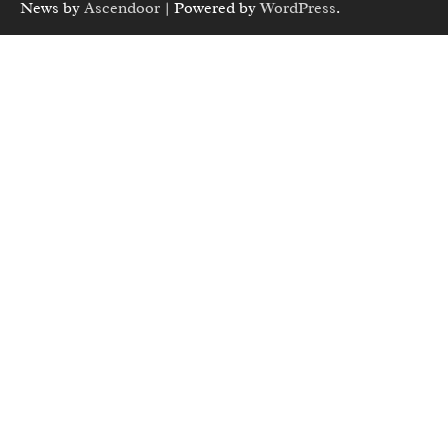
News by
Ascendoor
| Powered by
WordPress
.