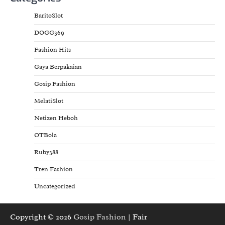
BaritoSlot
DOGG369
Fashion Hits
Gaya Berpakaian
Gosip Fashion
MelatiSlot
Netizen Heboh
OTBola
Ruby388
Tren Fashion
Uncategorized
Copyright © 2026
Gosip Fashion
| Fair