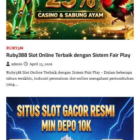
RUBY388
Ruby388 Slot Online Terbaik dengan Sistem Fair Play
admin
April 25, 2026
Ruby388 Slot Online Terbaik dengan Sistem Fair Play – Dalam beberapa
tahun terakhir, industri permainan slot online mengalami pertumbuhan
yang…