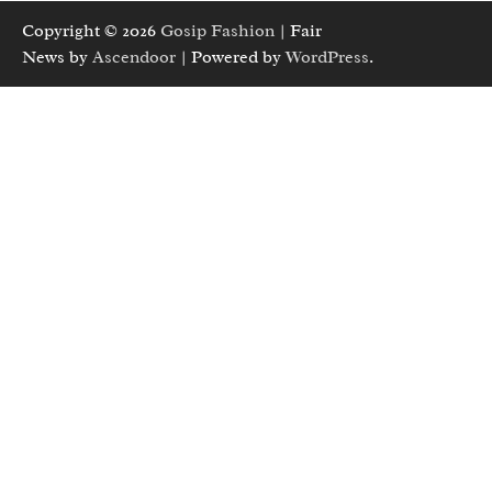
Copyright © 2026
Gosip Fashion
| Fair
News by
Ascendoor
| Powered by
WordPress
.