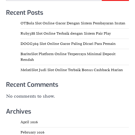
Recent Posts
OTBola Slot Online Gacor Dengan Sistem Pembayaran Instan
Ruby388 Slot Online Terbaik dengan Sistem Fair Play
DOGG369 Slot Online Gacor Paling Dicari Para Pemain
BaritoSlot Platform Online Terpercaya Minimal Deposit
Rendah
MelatiSlot Judi Slot Online Terbaik Bonus Cashback Harian
Recent Comments
No comments to show.
Archives
April 2026
February 2026