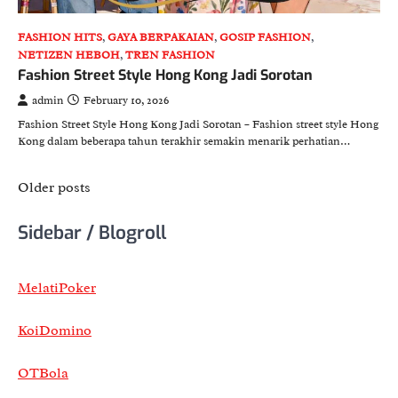
FASHION HITS
,
GAYA BERPAKAIAN
,
GOSIP FASHION
,
NETIZEN HEBOH
,
TREN FASHION
Fashion Street Style Hong Kong Jadi Sorotan
admin
February 10, 2026
Fashion Street Style Hong Kong Jadi Sorotan – Fashion street style Hong
Kong dalam beberapa tahun terakhir semakin menarik perhatian…
Posts
Older posts
navigation
Sidebar / Blogroll
MelatiPoker
KoiDomino
OTBola