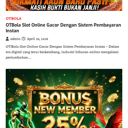
OTBOLA
OTBola Slot Online Gacor Dengan Sistem Pembayaran
Instan
admin
April 26, 2026
OTBola Slot Online Gacor Dengan Sistem Pembayaran Instan – Dalam
era digital yang terus berkembang, industri hiburan online mengalami
pertumbuhan…