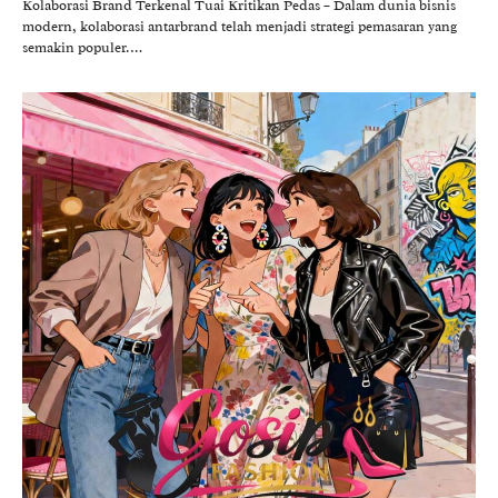
Kolaborasi Brand Terkenal Tuai Kritikan Pedas – Dalam dunia bisnis
modern, kolaborasi antarbrand telah menjadi strategi pemasaran yang
semakin populer.…