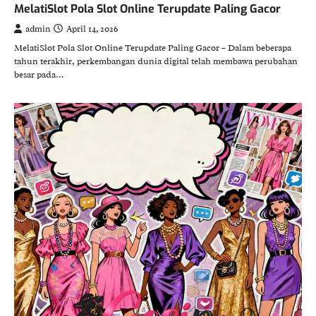
MelatiSlot Pola Slot Online Terupdate Paling Gacor
admin
April 14, 2026
MelatiSlot Pola Slot Online Terupdate Paling Gacor – Dalam beberapa
tahun terakhir, perkembangan dunia digital telah membawa perubahan
besar pada…