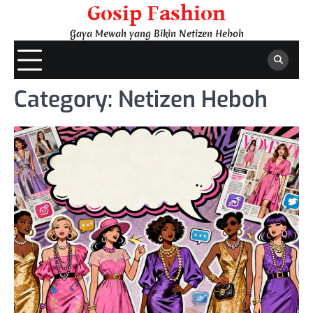
Skip
Gosip Fashion
to
Gaya Mewah yang Bikin Netizen Heboh
content
Category:
Netizen Heboh