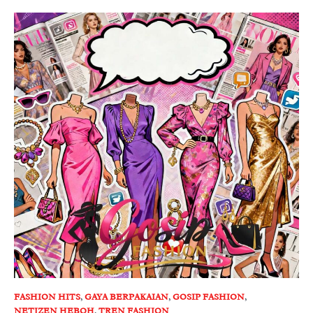
FASHION HITS
,
GAYA BERPAKAIAN
,
GOSIP FASHION
,
NETIZEN HEBOH
,
TREN FASHION