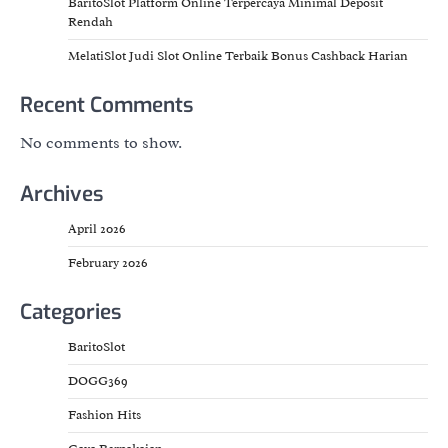
BaritoSlot Platform Online Terpercaya Minimal Deposit
Rendah
MelatiSlot Judi Slot Online Terbaik Bonus Cashback Harian
Recent Comments
No comments to show.
Archives
April 2026
February 2026
Categories
BaritoSlot
DOGG369
Fashion Hits