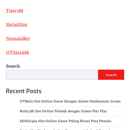
Tiger388
MelatiSlot
NirmalaBet
OTMax688
Search
Search
Recent Posts
OTBola Slot Online Gacor Dengan Sistem Pembayaran Instan
Ruby388 Slot Online Terbaik dengan Sistem Fair Play
DOGG369 Slot Online Gacor Paling Dicari Para Pemain