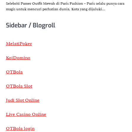
Selebriti Pamer Outfit Mewah di Paris Fashion – Paris selalu punya cara
magis untuk mencuri perhatian dunia. Kota yang dijuluki…
Sidebar / Blogroll
MelatiPoker
KoiDomino
OTBola
OTBola Slot
Judi Slot Online
Live Casino Online
OTBola login