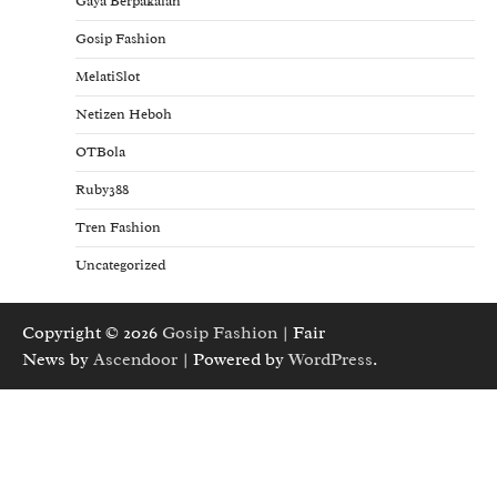
Gaya Berpakaian
Gosip Fashion
MelatiSlot
Netizen Heboh
OTBola
Ruby388
Tren Fashion
Uncategorized
Copyright © 2026
Gosip Fashion
| Fair
News by
Ascendoor
| Powered by
WordPress
.