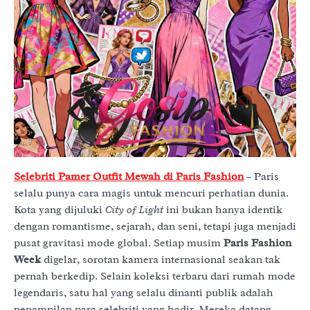
Selebriti Pamer Outfit Mewah di Paris Fashion
– Paris
selalu punya cara magis untuk mencuri perhatian dunia.
Kota yang dijuluki
City of Light
ini bukan hanya identik
dengan romantisme, sejarah, dan seni, tetapi juga menjadi
pusat gravitasi mode global. Setiap musim
Paris Fashion
Week
digelar, sorotan kamera internasional seakan tak
pernah berkedip. Selain koleksi terbaru dari rumah mode
legendaris, satu hal yang selalu dinanti publik adalah
penampilan para selebriti yang hadir. Mereka datang