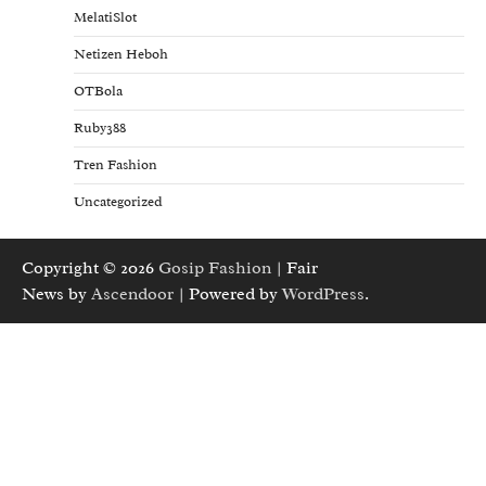
MelatiSlot
Netizen Heboh
OTBola
Ruby388
Tren Fashion
Uncategorized
Copyright © 2026
Gosip Fashion
| Fair
News by
Ascendoor
| Powered by
WordPress
.