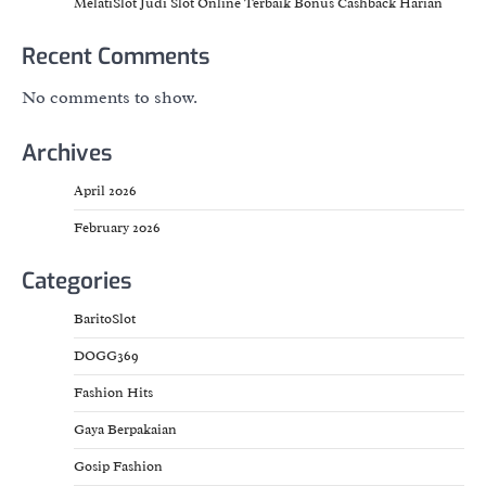
MelatiSlot Judi Slot Online Terbaik Bonus Cashback Harian
Recent Comments
No comments to show.
Archives
April 2026
February 2026
Categories
BaritoSlot
DOGG369
Fashion Hits
Gaya Berpakaian
Gosip Fashion