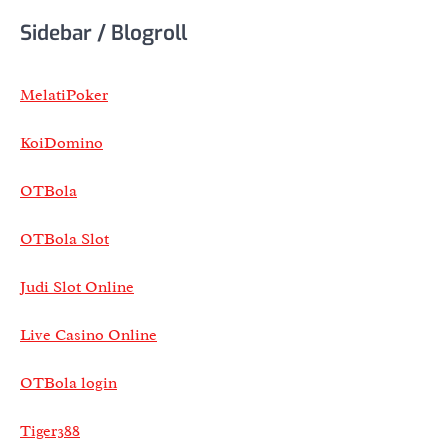
Sidebar / Blogroll
MelatiPoker
KoiDomino
OTBola
OTBola Slot
Judi Slot Online
Live Casino Online
OTBola login
Tiger388