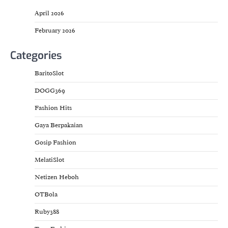
April 2026
February 2026
Categories
BaritoSlot
DOGG369
Fashion Hits
Gaya Berpakaian
Gosip Fashion
MelatiSlot
Netizen Heboh
OTBola
Ruby388