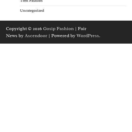
Tren Fashion
Uncategorized
Copyright © 2026
Gosip Fashion
| Fair
News by
Ascendoor
| Powered by
WordPress
.