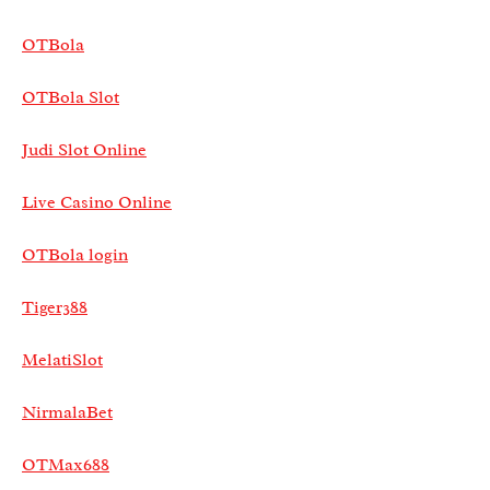
OTBola
OTBola Slot
Judi Slot Online
Live Casino Online
OTBola login
Tiger388
MelatiSlot
NirmalaBet
OTMax688