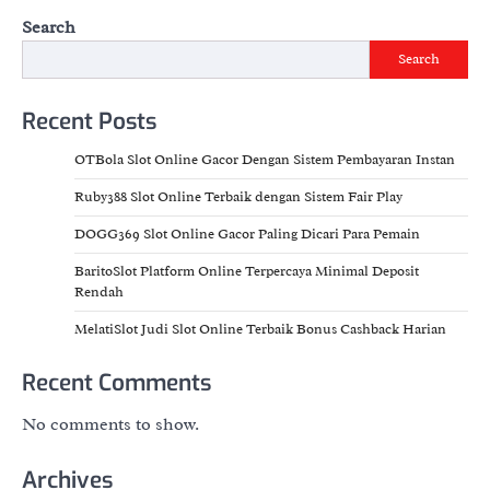
Search
Search
Recent Posts
OTBola Slot Online Gacor Dengan Sistem Pembayaran Instan
Ruby388 Slot Online Terbaik dengan Sistem Fair Play
DOGG369 Slot Online Gacor Paling Dicari Para Pemain
BaritoSlot Platform Online Terpercaya Minimal Deposit
Rendah
MelatiSlot Judi Slot Online Terbaik Bonus Cashback Harian
Recent Comments
No comments to show.
Archives